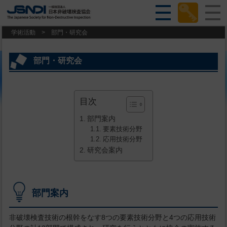
学術活動
>
部門・研究会
部門・研究会
目次
部門案内
要素技術分野
応用技術分野
研究会案内
部門案内
非破壊検査技術の根幹をなす8つの要素技術分野と4つの応用技術