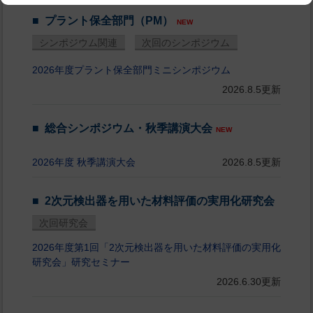
プラント保全部門（PM）
NEW
シンポジウム関連
次回のシンポジウム
2026年度プラント保全部門ミニシンポジウム
2026.8.5更新
総合シンポジウム・秋季講演大会
NEW
2026年度 秋季講演大会
2026.8.5更新
2次元検出器を用いた材料評価の実用化研究会
次回研究会
2026年度第1回「2次元検出器を用いた材料評価の実用化
研究会」研究セミナー
2026.6.30更新