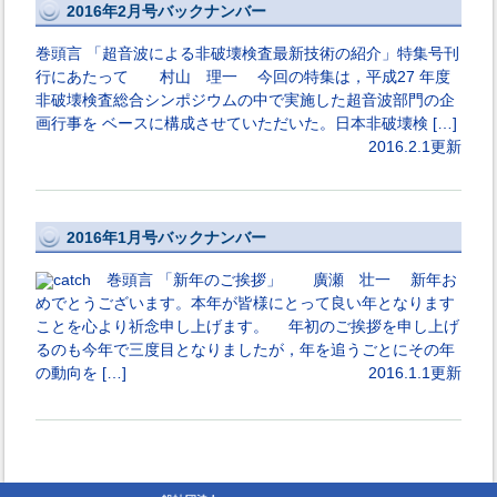
2016年2月号バックナンバー
巻頭言 「超音波による非破壊検査最新技術の紹介」特集号刊
行にあたって 村山 理一 今回の特集は，平成27 年度
非破壊検査総合シンポジウムの中で実施した超音波部門の企
画行事を ベースに構成させていただいた。日本非破壊検 […]
2016.2.1更新
2016年1月号バックナンバー
巻頭言 「新年のご挨拶」 廣瀬 壮一 新年お
めでとうございます。本年が皆様にとって良い年となります
ことを心より祈念申し上げます。 年初のご挨拶を申し上げ
るのも今年で三度目となりましたが，年を追うごとにその年
の動向を […]
2016.1.1更新