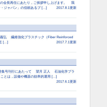
年度の会長再任にあたり，ご挨拶申し上げます。 我
ジャパン」の信頼あるブ […]
2017.8.1更新
維強化プラスチック（Fiber Reinforced
[…]
2017.7.1更新
特集号刊行にあたって 望月 正人 石油化学プラ
とは，設備や機器の効率的運用 […]
2017.6.1更新