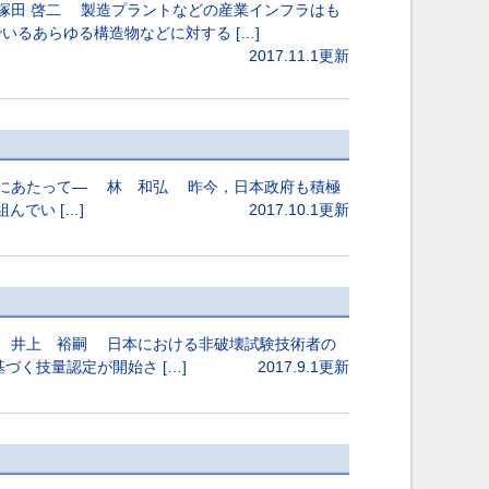
塚田 啓二 製造プラントなどの産業インフラはも
るあらゆる構造物などに対する […]
2017.11.1更新
行にあたって― 林 和弘 昨今，日本政府も積極
組んでい […]
2017.10.1更新
― 井上 裕嗣 日本における非破壊試験技術者の
基づく技量認定が開始さ […]
2017.9.1更新