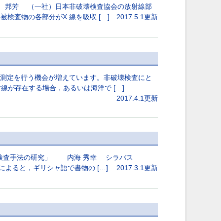
森 邦芳 （一社）日本非破壊検査協会の放射線部
検査物の各部分がX 線を吸収 […]
2017.5.1更新
測定を行う機会が増えています。非破壊検査にと
が存在する場合，あるいは海洋で […]
2017.4.1更新
壊検査手法の研究」 内海 秀幸 シラバス
によると，ギリシャ語で書物の […]
2017.3.1更新