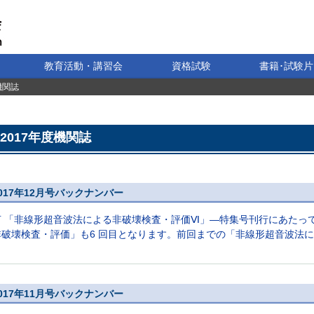
教育活動・講習会
資格試験
書籍･試験片
機関誌
2017年度機関誌
017年12月号バックナンバー
言 「非線形超音波法による非破壊検査・評価Ⅵ」―特集号刊行にあたっ
破壊検査・評価」も6 回目となります。前回までの「非線形超音波法によ
017年11月号バックナンバー