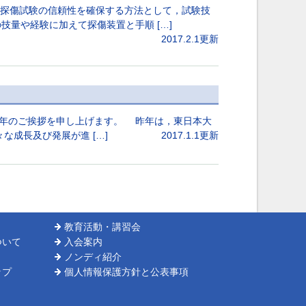
波探傷試験の信頼性を確保する方法として，試験技
量や経験に加えて探傷装置と手順 […]
2017.2.1更新
新年のご挨拶を申し上げます。 昨年は，東日本大
な成長及び発展が進 […]
2017.1.1更新
教育活動・講習会
ついて
入会案内
ノンディ紹介
ップ
個人情報保護方針と公表事項